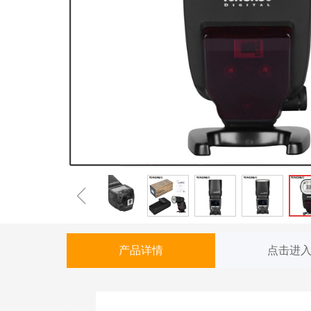
ꁆ
产品详情
点击进